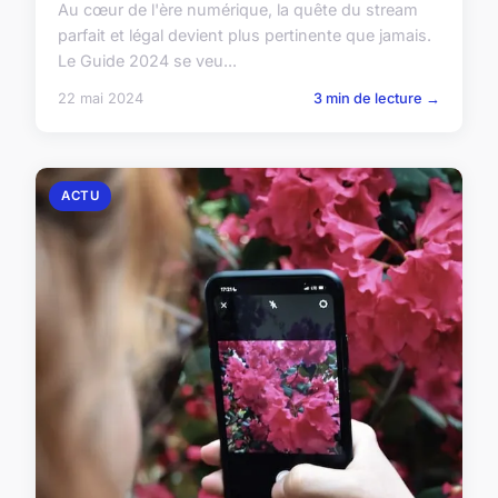
Au cœur de l'ère numérique, la quête du stream
parfait et légal devient plus pertinente que jamais.
Le Guide 2024 se veu...
22 mai 2024
3 min de lecture →
ACTU