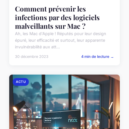
Comment prévenir les
infections par des logiciels
malveillants sur Mac ?
Ah, les Mac d'Apple ! Réputés pour leur design
épuré, leur efficacité et surtout, leur apparente
invulnérabilité aux att...
30 décembre 2023
4 min de lecture →
ACTU