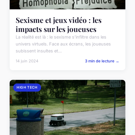
Sexisme et jeux vidéo : les
impacts sur les joueuses
La réalité est là : le sexisme s'infiltre dans les
univers virtuels. Face aux écrans, les joueuses
subissent insultes et...
14 juin 2024
3 min de lecture →
HIGH TECH