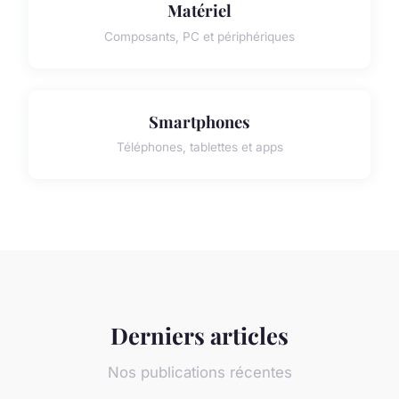
Matériel
Composants, PC et périphériques
Smartphones
Téléphones, tablettes et apps
Derniers articles
Nos publications récentes