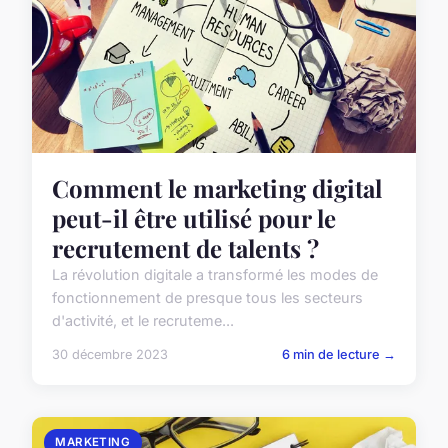
Comment le marketing digital
peut-il être utilisé pour le
recrutement de talents ?
La révolution digitale a transformé les modes de
fonctionnement de presque tous les secteurs
d'activité, et le recruteme...
30 décembre 2023
6 min de lecture →
MARKETING