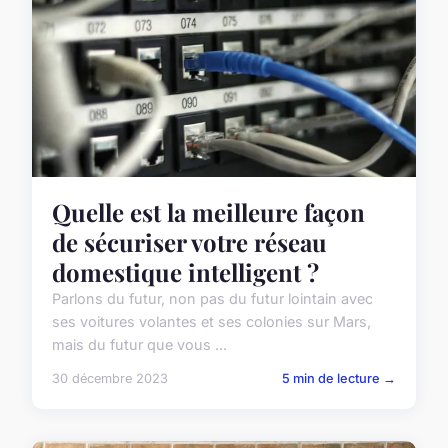
Quelle est la meilleure façon
de sécuriser votre réseau
domestique intelligent ?
Parlons du futur, non pas du futur lointain avec
ses voitures volantes et ses colonies sur Mars,
mais du futur que vous ...
30 décembre 2023
5 min de lecture →