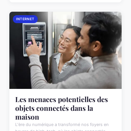
INTERNET
Les menaces potentielles des
objets connectés dans la
maison
L'ère du numérique a transformé nos foyers en