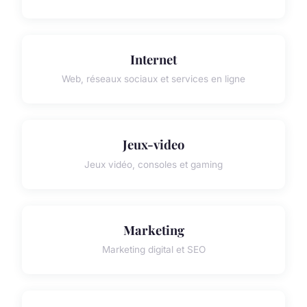
Internet
Web, réseaux sociaux et services en ligne
Jeux-video
Jeux vidéo, consoles et gaming
Marketing
Marketing digital et SEO