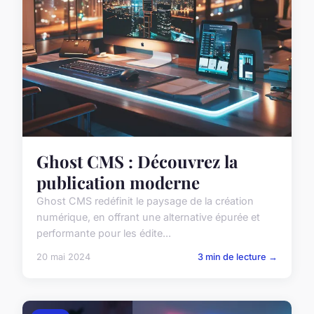
Ghost CMS : Découvrez la
publication moderne
Ghost CMS redéfinit le paysage de la création
numérique, en offrant une alternative épurée et
performante pour les édite...
20 mai 2024
3 min de lecture →