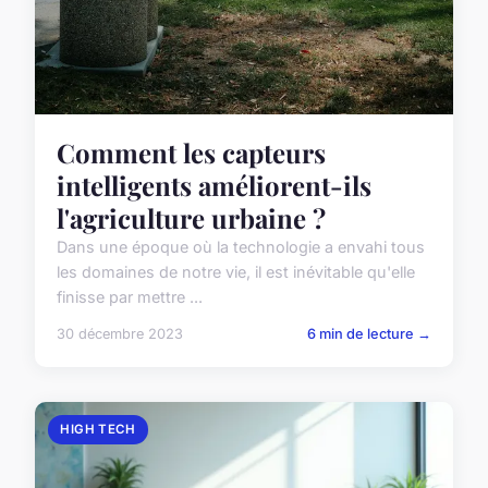
Comment les capteurs
intelligents améliorent-ils
l'agriculture urbaine ?
Dans une époque où la technologie a envahi tous
les domaines de notre vie, il est inévitable qu'elle
finisse par mettre ...
30 décembre 2023
6 min de lecture →
HIGH TECH