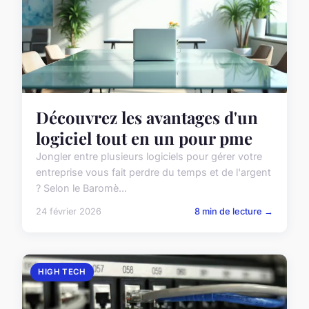
Découvrez les avantages d'un
logiciel tout en un pour pme
Jongler entre plusieurs logiciels pour gérer votre
entreprise vous fait perdre du temps et de l'argent
? Selon le Baromè...
24 février 2026
8 min de lecture →
HIGH TECH