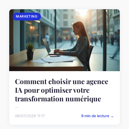
MARKETING
Comment choisir une agence
IA pour optimiser votre
transformation numérique
...
08/07/2026 11:17
9 min de lecture →