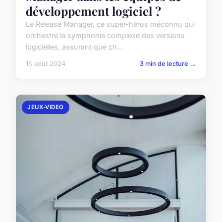
développement logiciel ?
Le Release Manager, ce super-héros méconnu qui
orchestre la symphonie complexe des versions
logicielles, assurant que ch...
15 août 2024
3 min de lecture →
JEUX-VIDEO