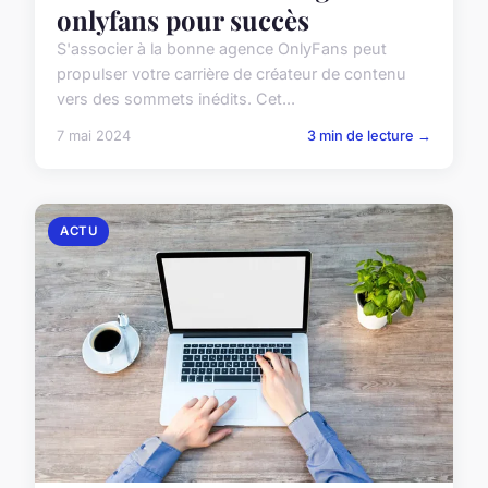
onlyfans pour succès
S'associer à la bonne agence OnlyFans peut
propulser votre carrière de créateur de contenu
vers des sommets inédits. Cet...
7 mai 2024
3 min de lecture →
ACTU