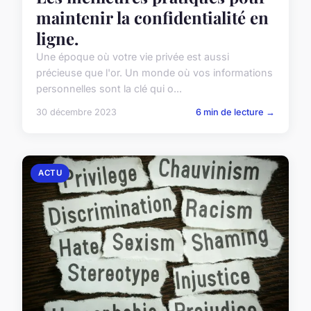
maintenir la confidentialité en
ligne.
Une époque où votre vie privée est aussi
précieuse que l'or. Un monde où vos informations
personnelles sont la clé qui o...
30 décembre 2023
6 min de lecture →
ACTU