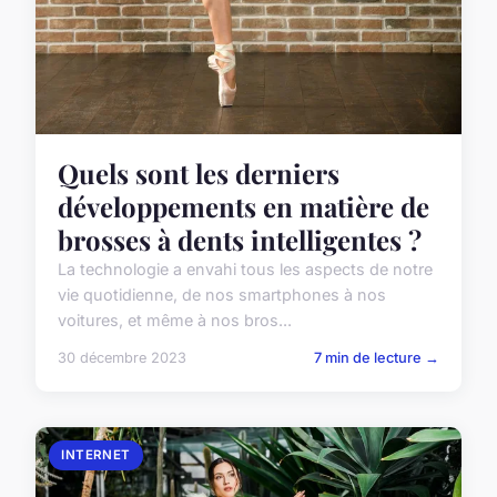
Quels sont les derniers
développements en matière de
brosses à dents intelligentes ?
La technologie a envahi tous les aspects de notre
vie quotidienne, de nos smartphones à nos
voitures, et même à nos bros...
30 décembre 2023
7 min de lecture →
INTERNET