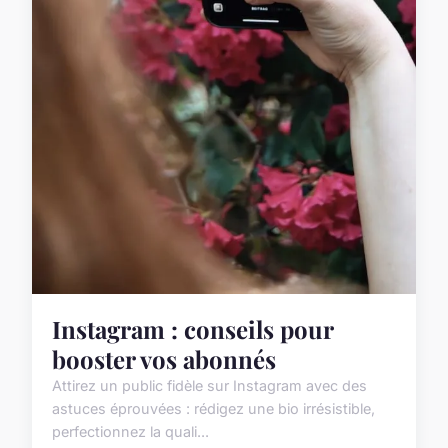
Instagram : conseils pour
booster vos abonnés
Attirez un public fidèle sur Instagram avec des
astuces éprouvées : rédigez une bio irrésistible,
perfectionnez la quali...