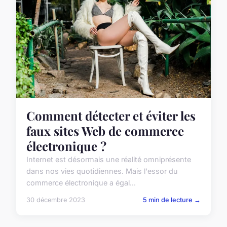
Comment détecter et éviter les
faux sites Web de commerce
électronique ?
Internet est désormais une réalité omniprésente
dans nos vies quotidiennes. Mais l'essor du
commerce électronique a égal...
30 décembre 2023
5 min de lecture →