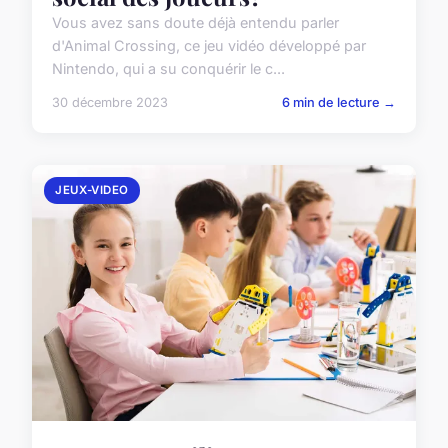
Vous avez sans doute déjà entendu parler
d'Animal Crossing, ce jeu vidéo développé par
Nintendo, qui a su conquérir le c...
30 décembre 2023
6 min de lecture →
JEUX-VIDEO