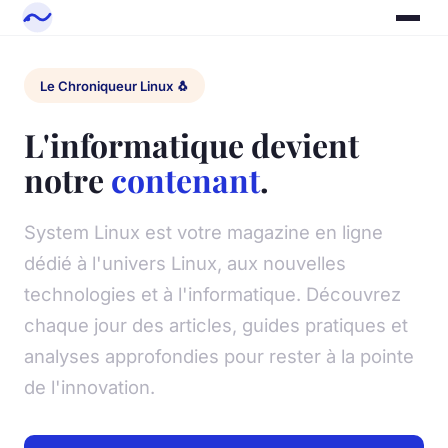
Le Chroniqueur Linux 🐧
L'informatique devient
notre
contenant
.
System Linux est votre magazine en ligne
dédié à l'univers Linux, aux nouvelles
technologies et à l'informatique. Découvrez
chaque jour des articles, guides pratiques et
analyses approfondies pour rester à la pointe
de l'innovation.