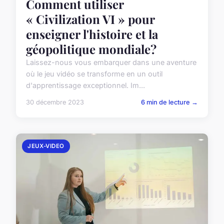
Comment utiliser
« Civilization VI » pour
enseigner l'histoire et la
géopolitique mondiale?
Laissez-nous vous embarquer dans une aventure
où le jeu vidéo se transforme en un outil
d'apprentissage exceptionnel. Im...
30 décembre 2023
6 min de lecture →
JEUX-VIDEO