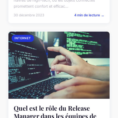
havres de high-tech, où les objets connectés
promettent confort et efficac...
30 décembre 2023
4 min de lecture →
INTERNET
Quel est le rôle du Release
Manager dans les équipes de