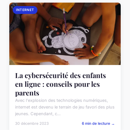
INTERNET
La cybersécurité des enfants
en ligne : conseils pour les
parents
Avec l'explosion des technologies numériques,
internet est devenu le terrain de jeu favori des plus
jeunes. Cependant, c...
30 décembre 2023
6 min de lecture →