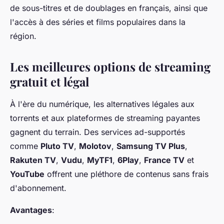
de sous-titres et de doublages en français, ainsi que
l'accès à des séries et films populaires dans la
région.
Les meilleures options de streaming
gratuit et légal
À l'ère du numérique, les alternatives légales aux
torrents et aux plateformes de streaming payantes
gagnent du terrain. Des services ad-supportés
comme
Pluto TV
,
Molotov
,
Samsung TV Plus
,
Rakuten TV
,
Vudu
,
MyTF1
,
6Play
,
France TV
et
YouTube
offrent une pléthore de contenus sans frais
d'abonnement.
Avantages
: