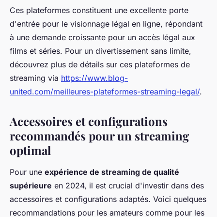
Ces plateformes constituent une excellente porte
d'entrée pour le visionnage légal en ligne, répondant
à une demande croissante pour un accès légal aux
films et séries. Pour un divertissement sans limite,
découvrez plus de détails sur ces plateformes de
streaming via
https://www.blog-
united.com/meilleures-plateformes-streaming-legal/
.
Accessoires et configurations
recommandés pour un streaming
optimal
Pour une
expérience de streaming de qualité
supérieure
en 2024, il est crucial d'investir dans des
accessoires et configurations adaptés. Voici quelques
recommandations pour les amateurs comme pour les