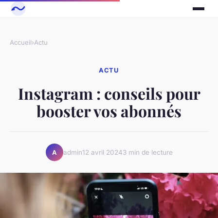
Accueil
›
Actu
ACTU
Instagram : conseils pour
booster vos abonnés
admin
12 avril 2024
3 min de lecture
A