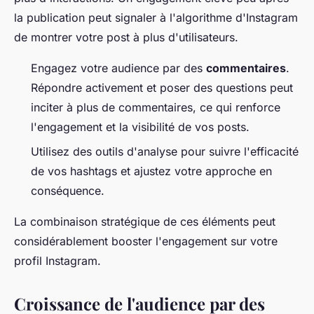
la publication peut signaler à l'algorithme d'Instagram
de montrer votre post à plus d'utilisateurs.
Engagez votre audience par des
commentaires
.
Répondre activement et poser des questions peut
inciter à plus de commentaires, ce qui renforce
l'engagement et la visibilité de vos posts.
Utilisez des outils d'analyse pour suivre l'efficacité
de vos hashtags et ajustez votre approche en
conséquence.
La combinaison stratégique de ces éléments peut
considérablement booster l'engagement sur votre
profil Instagram.
Croissance de l'audience par des