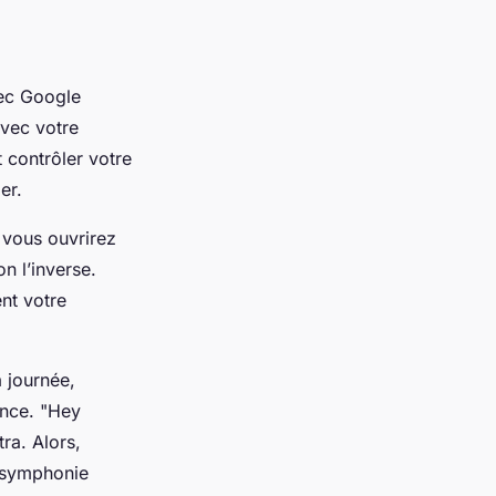
vec Google
avec votre
 contrôler votre
er.
 vous ouvrirez
n l’inverse.
nt votre
 journée,
ance. "Hey
ra. Alors,
e symphonie