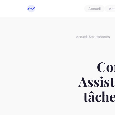
Accueil
Act
Accueil
›
Smartphones
Co
Assis
tâche