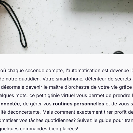
ù chaque seconde compte, l’automatisation est devenue l’a
e notre quotidien. Votre smartphone, détenteur de secrets e
 désormais devenir le maître d’orchestre de votre vie grâc
elques mots, ce petit génie virtuel vous permet de prendre 
onnectée
, de gérer vos
routines personnelles
et de vous si
cité déconcertante. Mais comment exactement tirer profit de
tomatiser vos tâches quotidiennes? Suivez le guide pour tra
 quelques commandes bien placées!