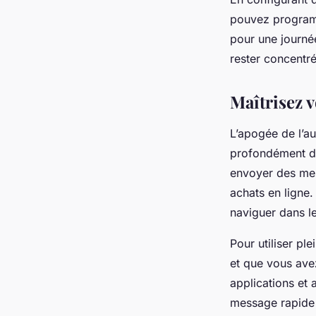
pouvez program
pour une journée
rester concentr
Maîtrisez 
L’apogée de l’au
profondément d
envoyer des mes
achats en ligne
naviguer dans l
Pour utiliser p
et que vous ave
applications et 
message rapide 