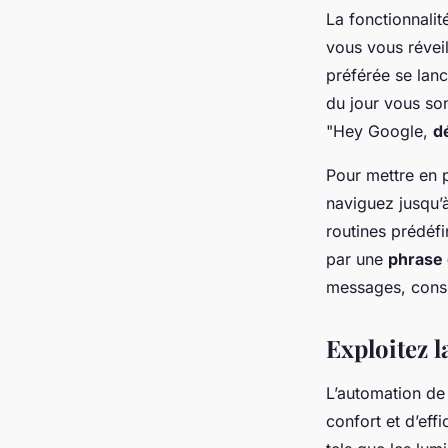
La fonctionnali
vous vous réveil
préférée se lanc
du jour vous son
"Hey Google,
d
Pour mettre en 
naviguez jusqu’à
routines prédéf
par une
phrase 
messages, consu
Exploitez 
L’automation de
confort et d’eff