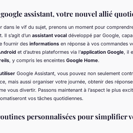
oogle assistant, votre nouvel allié quot
r dans le vif du sujet, prenons un moment pour comprendre
. Il s’agit d’un
assistant vocal
développé par Google, capab
e fournir des
informations
en réponse à vos commandes vo
ndroid
et d’autres plateformes via l’
application Google
, il
eils
, y compris les enceintes
Google Home
.
utiliser
Google Assistant, vous pouvez non seulement contr
ce, mais aussi organiser votre journée, obtenir des réponse
e vous divertir. Passons maintenant à l’aspect le plus excit
omatiseront vos tâches quotidiennes.
routines personnalisées pour simplifier v