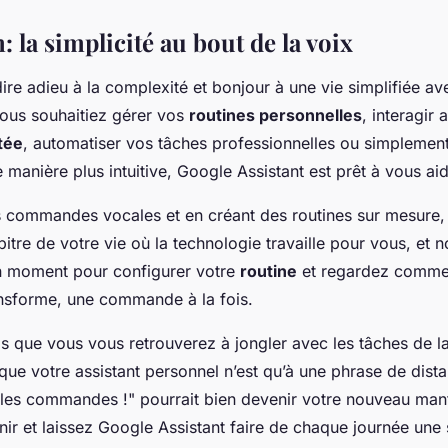
 la simplicité au bout de la voix
dire adieu à la complexité et bonjour à une vie simplifiée a
vous souhaitiez gérer vos
routines personnelles
, interagir 
tée
, automatiser vos tâches professionnelles ou simplement
 manière plus intuitive, Google Assistant est prêt à vous aid
es commandes vocales et en créant des routines sur mesure,
tre de votre vie où la technologie travaille pour vous, et no
n moment pour configurer votre
routine
et regardez comme
ansforme, une commande à la fois.
s que vous vous retrouverez à jongler avec les tâches de la
ue votre assistant personnel n’est qu’à une phrase de dist
les commandes !" pourrait bien devenir votre nouveau mant
nir et laissez Google Assistant faire de chaque journée un