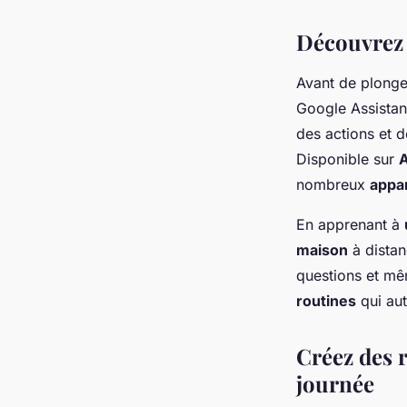
Découvrez g
Avant de plonge
Google Assistant
des actions et d
Disponible sur
A
nombreux
appar
En apprenant à
maison
à distan
questions et mêm
routines
qui aut
Créez des 
journée