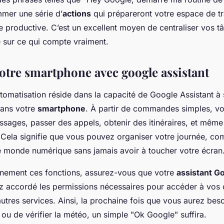
mer une série d’
actions
qui prépareront votre espace de tra
 productive. C’est un excellent moyen de centraliser vos t
é sur ce qui compte vraiment.
votre smartphone avec google assistant
tomatisation réside dans la capacité de Google Assistant à 
ans votre
smartphone
. À partir de commandes simples, v
sages, passer des appels, obtenir des itinéraires, et même
. Cela signifie que vous pouvez organiser votre journée, c
e monde numérique sans jamais avoir à toucher votre écran
leinement ces fonctions, assurez-vous que votre
assistant G
z accordé les permissions nécessaires pour accéder à vos 
autres services. Ainsi, la prochaine fois que vous aurez bes
ou de vérifier la météo, un simple "Ok Google" suffira.