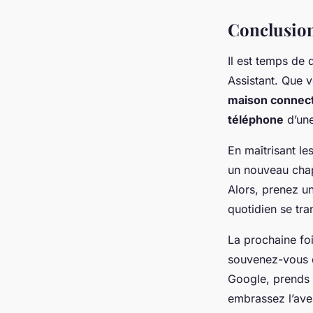
Conclusion:
Il est temps de 
Assistant. Que 
maison connec
téléphone
d’une
En maîtrisant l
un nouveau chapi
Alors, prenez u
quotidien se tr
La prochaine foi
souvenez-vous q
Google, prends 
embrassez l’ave