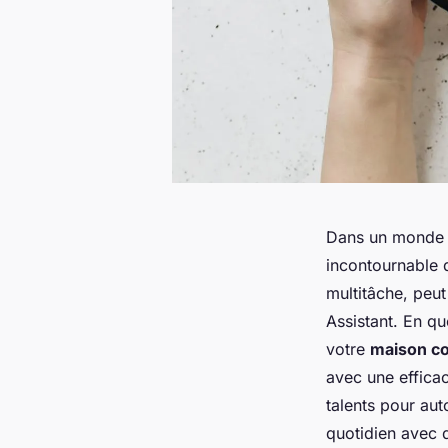
Dans un monde o
incontournable d
multitâche, peut
Assistant. En qu
votre
maison c
avec une effica
talents pour au
quotidien avec