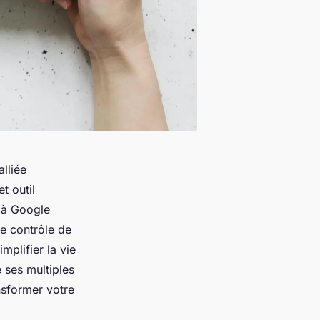
lliée
t outil
e à Google
le contrôle de
mplifier la vie
 ses multiples
nsformer votre