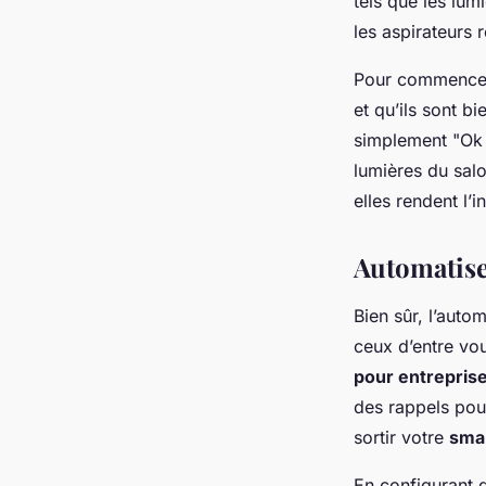
tels que les lum
les aspirateurs 
Pour commencer,
et qu’ils sont 
simplement "Ok 
lumières du salo
elles rendent l’
Automatisez
Bien sûr, l’auto
ceux d’entre vou
pour entrepris
des rappels pou
sortir votre
sma
En configurant 