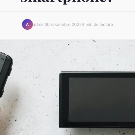
admin
30 décembre 2023
4 min de lecture
A